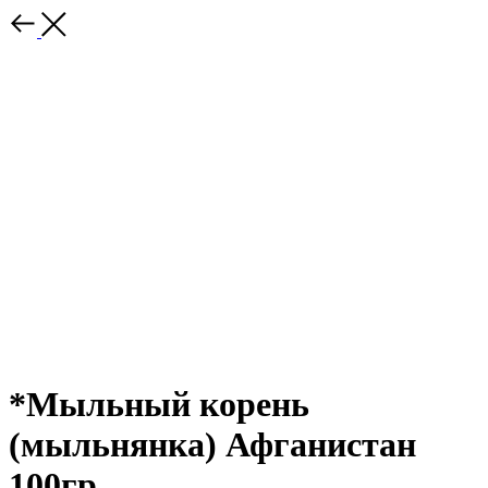
*Мыльный корень
(мыльнянка) Афганистан
100гр