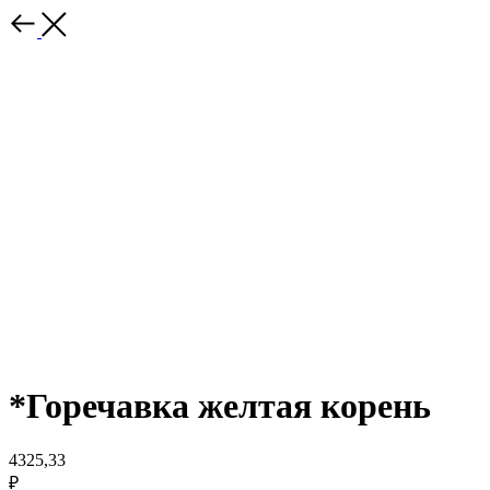
*Горечавка желтая корень
4325,33
₽