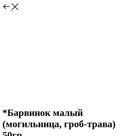
*Барвинок малый
(могильница, гроб-трава)
50гр