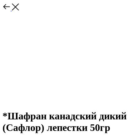
*Шафран канадский дикий
(Сафлор) лепестки 50гр