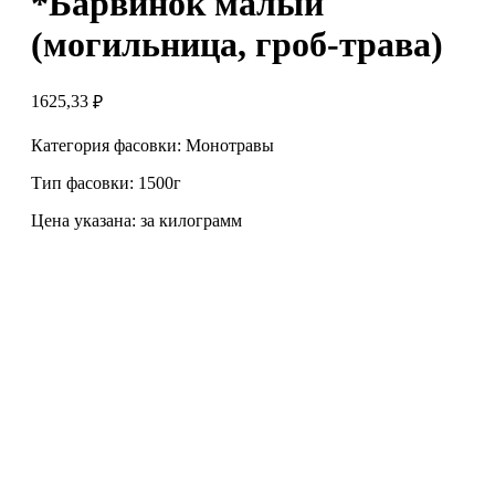
*Барвинок малый
(могильница, гроб-трава)
1625,33
₽
Категория фасовки: Монотравы
Тип фасовки: 1500г
Цена указана: за килограмм