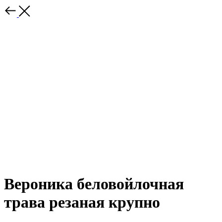
Вероника беловойлочная
трава резаная крупно