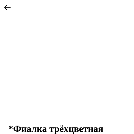
*Фиалка трёхцветная