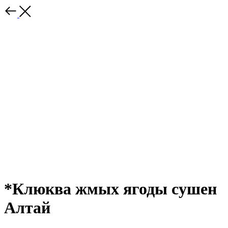
*Клюква жмых ягоды сушен
Алтай