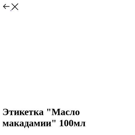
Этикетка "Масло
макадамии" 100мл