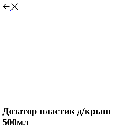
Дозатор пластик д/крыш
500мл