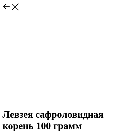
Левзея сафроловидная
корень 100 грамм