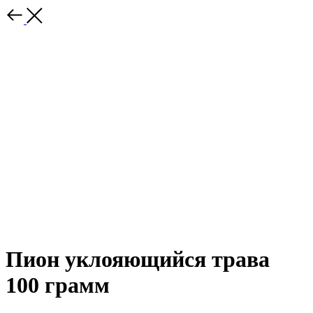
Пион уклояющийся трава
100 грамм