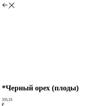
*Черный орех (плоды)
335,33
₽