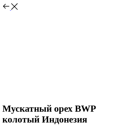
Мускатный орех BWP
колотый Индонезия