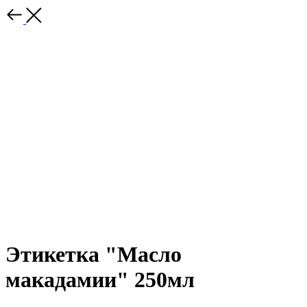
Этикетка "Масло
макадамии" 250мл