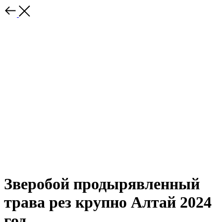
Зверобой продырявленный
трава рез крупно Алтай 2024
год