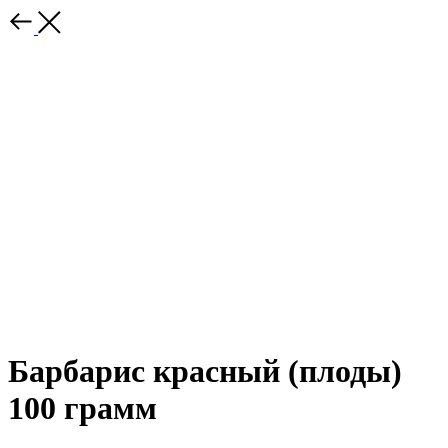
Барбарис красный (плоды)
100 грамм