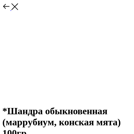
*Шандра обыкновенная
(маррубиум, конская мята)
100гр