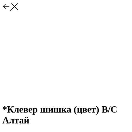
*Клевер шишка (цвет) В/С
Алтай