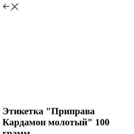
Этикетка "Приправа
Кардамон молотый" 100
грамм