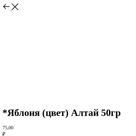
*Яблоня (цвет) Алтай 50гр
75,00
₽