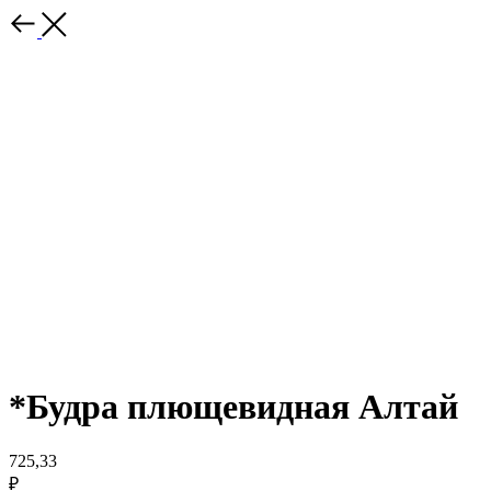
*Будра плющевидная Алтай
725,33
₽