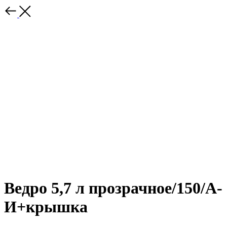
Ведро 5,7 л прозрачное/150/А-
И+крышка