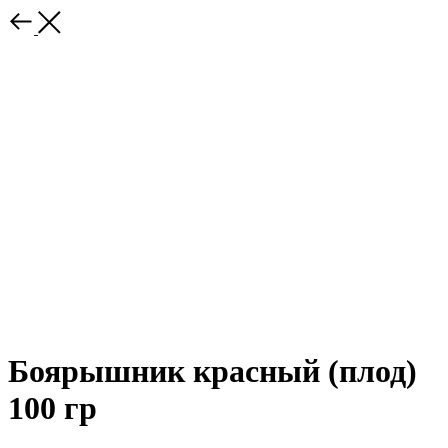
Боярышник красный (плод)
100 гр