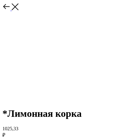
*Лимонная корка
1025,33
₽