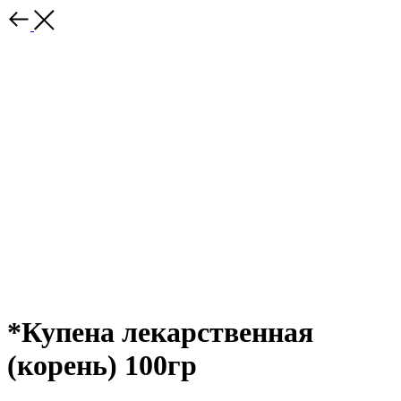
*Купена лекарственная
(корень) 100гр