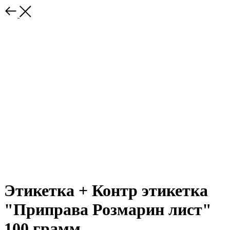
Этикетка + Контр этикетка
"Приправа Розмарин лист"
100 грамм