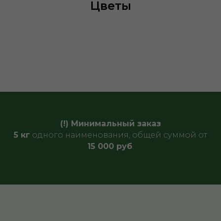
Цветы
(!) Минимальный заказ
5 кг
одного наименования, общей суммой от
15 000 руб
.