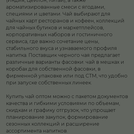
(Индия, Цейлон, Китай), а также
ароматизированные смеси с ягодами,
специями и цветами. Чай выбирают для
чайных карт ресторанов и кофеен, коллекций
для чайных бутиков и маркетплейсов,
корпоративных наборов и гостиничного
сервиса, где важно сочетание цены,
стабильного вкуса и узнаваемого профиля
напитка. Поставщик черного чая предлагает
различные варианты фасовки: чай в мешках и
коробах для собственной фасовки, в
фирменной упаковке или под СТМ, что удобно
при запуске собственных линеек.
Купить чай оптом можно с пакетом документов
качества и гибкими условиями по объемам,
скидкам и графику отгрузок, что упрощает
планирование закупок, формирование
сезонных коллекций и расширение
ассортимента напитков.